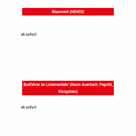
Disponent (M|W|D)
ab sofort
Busfahrer im Linienverkehr (Raum Auerbach, Pegnitz,
Königstein)
ab sofort