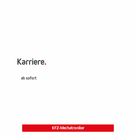
Karriere
.
ab sofort
KFZ-Mechatroniker